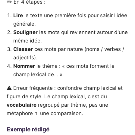
✏️ En 4 étapes :
Lire
le texte une première fois pour saisir l'idée
générale.
Souligner
les mots qui reviennent autour d'une
même idée.
Classer
ces mots par nature (noms / verbes /
adjectifs).
Nommer
le thème : « ces mots forment le
champ lexical de… ».
⚠️ Erreur fréquente : confondre champ lexical et
figure de style. Le champ lexical, c'est du
vocabulaire
regroupé par thème, pas une
métaphore ni une comparaison.
Exemple rédigé