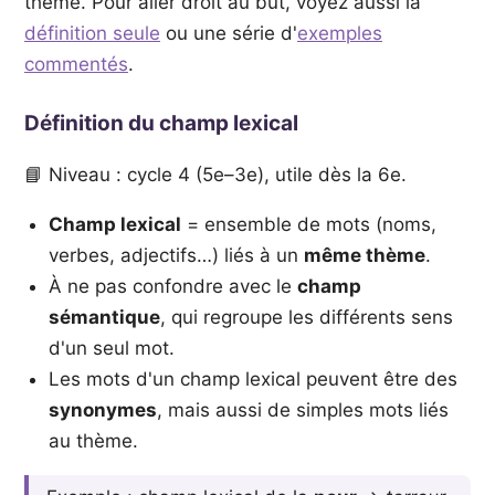
thème. Pour aller droit au but, voyez aussi la
définition seule
ou une série d'
exemples
commentés
.
Définition du champ lexical
📘 Niveau : cycle 4 (5e–3e), utile dès la 6e.
Champ lexical
= ensemble de mots (noms,
verbes, adjectifs…) liés à un
même thème
.
À ne pas confondre avec le
champ
sémantique
, qui regroupe les différents sens
d'un seul mot.
Les mots d'un champ lexical peuvent être des
synonymes
, mais aussi de simples mots liés
au thème.