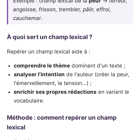
Exemple : champ lexical de la
peur
→
terreur,
angoisse, frisson, trembler, pâlir, effroi,
cauchemar
.
À quoi sert un champ lexical ?
Repérer un champ lexical aide à :
comprendre le thème
dominant d'un texte ;
analyser l'intention
de l'auteur (créer la peur,
l'émerveillement, la tension…) ;
enrichir ses propres rédactions
en variant le
vocabulaire.
Méthode : comment repérer un champ
lexical