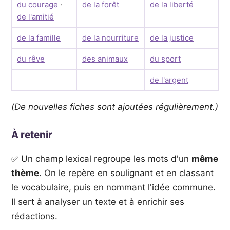
du courage
·
de la forêt
de la liberté
de l'amitié
de la famille
de la nourriture
de la justice
du rêve
des animaux
du sport
de l'argent
(De nouvelles fiches sont ajoutées régulièrement.)
À retenir
✅ Un champ lexical regroupe les mots d'un
même
thème
. On le repère en soulignant et en classant
le vocabulaire, puis en nommant l'idée commune.
Il sert à analyser un texte et à enrichir ses
rédactions.