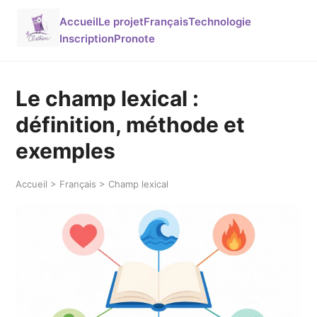
Accueil
Le projet
Français
Technologie
Inscription
Pronote
Le champ lexical :
définition, méthode et
exemples
Accueil > Français > Champ lexical