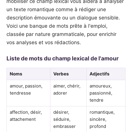
mobiliser ce champ lexical vous aidera à analyser
un texte romantique comme à rédiger une
description émouvante ou un dialogue sensible.
Voici une banque de mots prête à l'emploi,
classée par nature grammaticale, pour enrichir
vos analyses et vos rédactions.
Liste de mots du champ lexical de l'amour
Noms
Verbes
Adjectifs
amour, passion,
aimer, chérir,
amoureux,
tendresse
adorer
passionné,
tendre
affection, désir,
désirer,
romantique,
attachement
séduire,
sincère,
embrasser
profond