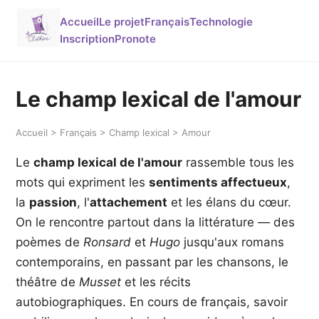
Accueil
Le projet
Français
Technologie
Inscription
Pronote
Le champ lexical de l'amour
Accueil > Français > Champ lexical > Amour
Le
champ lexical de l'amour
rassemble tous les
mots qui expriment les
sentiments affectueux
,
la
passion
, l'
attachement
et les élans du cœur.
On le rencontre partout dans la littérature — des
poèmes de
Ronsard
et
Hugo
jusqu'aux romans
contemporains, en passant par les chansons, le
théâtre de
Musset
et les récits
autobiographiques. En cours de français, savoir