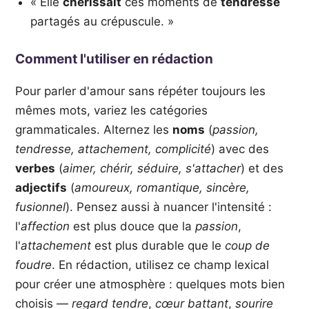
« Elle
chérissait
ces moments de
tendresse
partagés au crépuscule. »
Comment l'utiliser en rédaction
Pour parler d'amour sans répéter toujours les
mêmes mots, variez les catégories
grammaticales. Alternez les
noms
(
passion,
tendresse, attachement, complicité
) avec des
verbes
(
aimer, chérir, séduire, s'attacher
) et des
adjectifs
(
amoureux, romantique, sincère,
fusionnel
). Pensez aussi à nuancer l'intensité :
l'
affection
est plus douce que la
passion
,
l'
attachement
est plus durable que le
coup de
foudre
. En rédaction, utilisez ce champ lexical
pour créer une atmosphère : quelques mots bien
choisis —
regard tendre
,
cœur battant
,
sourire