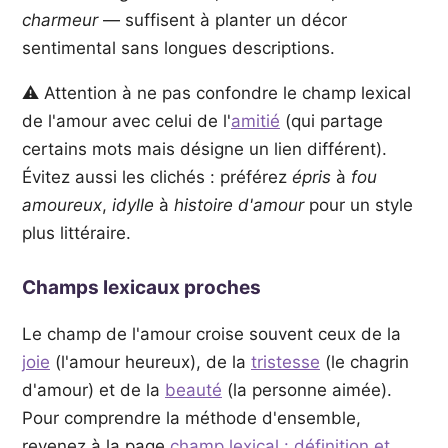
charmeur
— suffisent à planter un décor
sentimental sans longues descriptions.
⚠️ Attention à ne pas confondre le champ lexical
de l'amour avec celui de l'
amitié
(qui partage
certains mots mais désigne un lien différent).
Évitez aussi les clichés : préférez
épris
à
fou
amoureux
,
idylle
à
histoire d'amour
pour un style
plus littéraire.
Champs lexicaux proches
Le champ de l'amour croise souvent ceux de la
joie
(l'amour heureux), de la
tristesse
(le chagrin
d'amour) et de la
beauté
(la personne aimée).
Pour comprendre la méthode d'ensemble,
revenez à la page
champ lexical : définition et