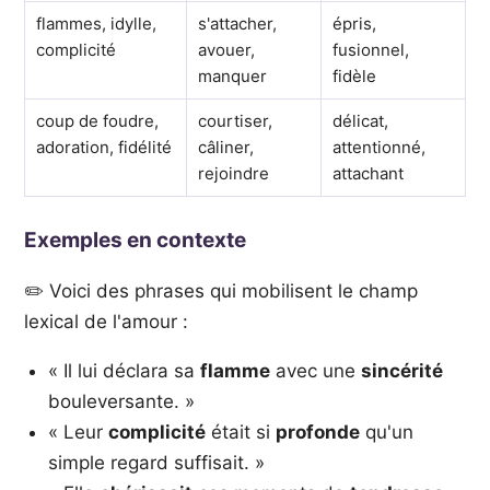
flammes, idylle,
s'attacher,
épris,
complicité
avouer,
fusionnel,
manquer
fidèle
coup de foudre,
courtiser,
délicat,
adoration, fidélité
câliner,
attentionné,
rejoindre
attachant
Exemples en contexte
✏️ Voici des phrases qui mobilisent le champ
lexical de l'amour :
« Il lui déclara sa
flamme
avec une
sincérité
bouleversante. »
« Leur
complicité
était si
profonde
qu'un
simple regard suffisait. »