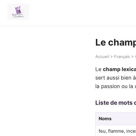
Le champ
Accueil > Français >
Le
champ lexica
sert aussi bien 
la passion ou la 
Liste de mots 
Noms
feu, flamme, inc